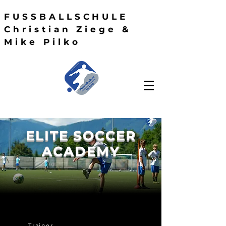
FUSSBALLSCHULE
Christian Ziege &
Mike Pilko
ELITE SOCCER
ACADEMY
Trainer