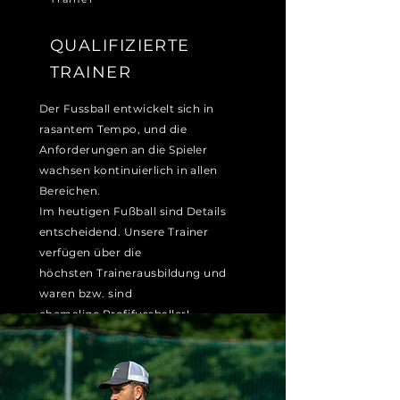
QUALIFIZIERTE
TRAINER
Der Fussball entwickelt sich in
rasantem Tempo, und die
Anforderungen an die Spieler
wachsen kontinuierlich in allen
Bereichen.
Im heutigen Fußball sind Details
entscheidend. Unsere Trainer
verfügen über die
höchsten
Trainerausbildung
und
waren bzw. sind
ehemalige
Profifussballer!