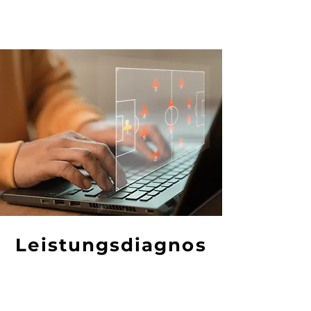
Leistungsdiagnos
tik
Anhand verschiedener