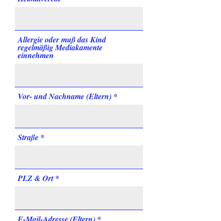
e
d
Allergie oder muß das Kind
regelmäßig Mediakamente
einnehmen
Vor- und Nachname (Eltern)
Straße
PLZ & Ort
E-Mail-Adresse (Eltern)