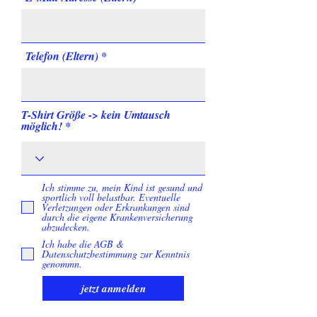
Telefon (Eltern)
T-Shirt Größe -> kein Umtausch
möglich!
Ich stimme zu, mein Kind ist gesund und
sportlich voll belastbar. Eventuelle
Verletzungen oder Erkrankungen sind
durch die eigene Krankenversicherung
abzudecken.
Ich habe die AGB &
Datenschutzbestimmung zur Kenntnis
genommn.
jetzt anmelden