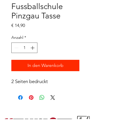
Fussballschule
Pinzgau Tasse
Preis
€ 14,90
Anzahl
*
In den Warenkorb
2 Seiten bedruckt
Partner: