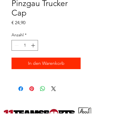
Pinzgau Trucker
Cap
Preis
€ 24,90
Anzahl
*
In den Warenkorb
Partner: